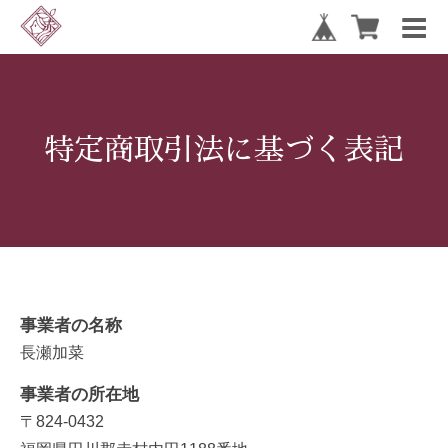
特定商取引法に基づく表記
事業者の名称
長瀬加菜
事業者の所在地
〒824-0432